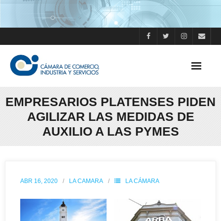
Skip
to
content
EMPRESARIOS PLATENSES PIDEN
AGILIZAR LAS MEDIDAS DE
AUXILIO A LAS PYMES
ABR 16, 2020
LA CAMARA
LA CÁMARA