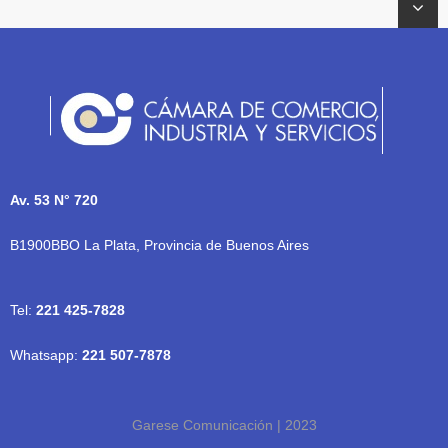
Av. 53 N° 720
B1900BBO La Plata, Provincia de Buenos Aires
Tel:
221 425-7828
Whatsapp:
221 507-7878
Garese Comunicación | 2023