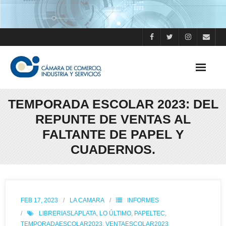
Skip
to
content
TEMPORADA ESCOLAR 2023: DEL
REPUNTE DE VENTAS AL
FALTANTE DE PAPEL Y
CUADERNOS.
FEB 17, 2023
LA CAMARA
INFORMES
LIBRERIASLAPLATA
,
LO ÚLTIMO
,
PAPELTEC
,
TEMPORADAESCOLAR2023
,
VENTAESCOLAR2023