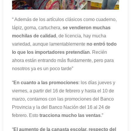
“ Además de los artículos clásicos como cuaderno,
lápiz, goma, cartuchera,
se vendieron muchas
mochilas de calidad
, de licencia, hay mucha
variedad, aunque lamentablemente
no entró todo
lo que los importadores pretendían
. Recién
ahora están entrando más fluidamente, pero para
nosotros ya es un poco tarde”
“
En cuanto a
las promociones
: los días jueves y
viernes, a partir del 16 de febrero y hasta el 10 de
marzo, contamos con las promociones del Banco
Provincia y la del Banco Nación del 16 al 24 de
febrero. Esto
tracciona mucho las ventas
.”
“
El
aumento de la canasta escolar, respecto del