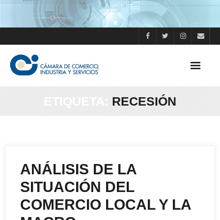
Skip
to
content
ETIQUETA:
RECESIÓN
ANÁLISIS DE LA
SITUACIÓN DEL
COMERCIO LOCAL Y LA