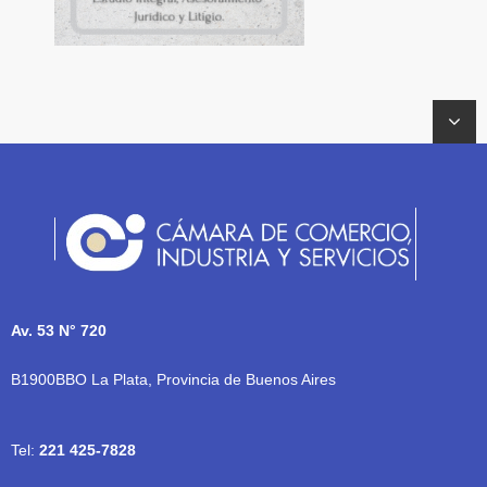
Av. 53 N° 720
B1900BBO La Plata, Provincia de Buenos Aires
Tel:
221 425-7828