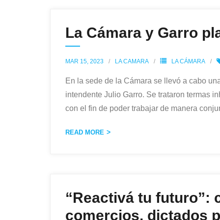
La Cámara y Garro plan
MAR 15, 2023
LA CAMARA
LA CÁMARA
En la sede de la Cámara se llevó a cabo una
intendente Julio Garro. Se trataron termas in
con el fin de poder trabajar de manera conju
READ MORE
“Reactivá tu futuro”:
comercios, dictados p