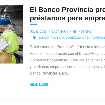
El Banco Provincia pr
préstamos para empr
JUL 11, 2023
LACAMARA
NOTICIAS
BANCOPROVINCIA
,
COMERCIO
,
CREDITOIMPUL
El Ministerio de Producción, Ciencia e Innov
Aires, en colaboración con el Banco Provinci
Comercio Bonaerense”. Esta iniciativa tiene 
y medianas empresas comerciales acceso a ha
Banco Provincia. Bajo
…
READ MORE