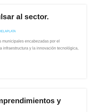
sar al sector.
DELAPLATA
es municipales encabezadas por el
a infraestructura y la innovación tecnológica,
emprendimientos y