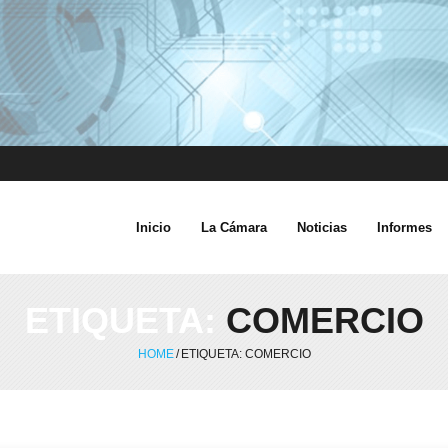
Inicio
La Cámara
Noticias
Informes
ETIQUETA:
COMERCIO
HOME
/
ETIQUETA:
COMERCIO