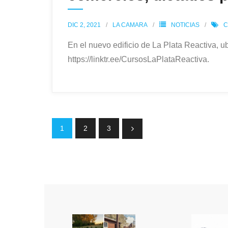
DIC 2, 2021
LA CAMARA
NOTICIAS
C
En el nuevo edificio de La Plata Reactiva, 
https://linktr.ee/CursosLaPlataReactiva.
1
2
3