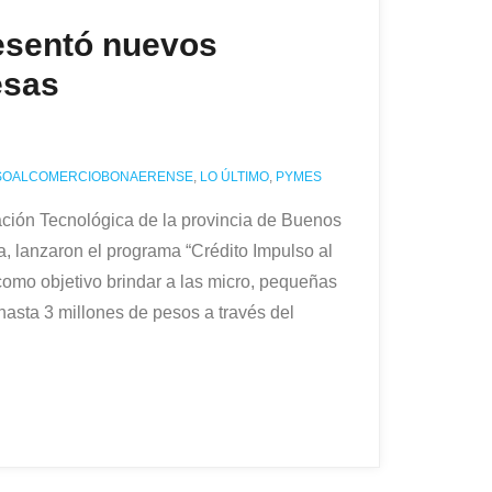
esentó nuevos
esas
SOALCOMERCIOBONAERENSE
,
LO ÚLTIMO
,
PYMES
ación Tecnológica de la provincia de Buenos
a, lanzaron el programa “Crédito Impulso al
como objetivo brindar a las micro, pequeñas
sta 3 millones de pesos a través del