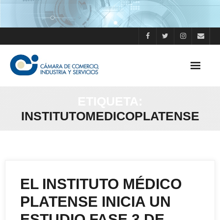
Skip
to
content
ETIQUETA:
INSTITUTOMEDICOPLATENSE
EL INSTITUTO MÉDICO
PLATENSE INICIA UN
ESTUDIO FASE 3 DE