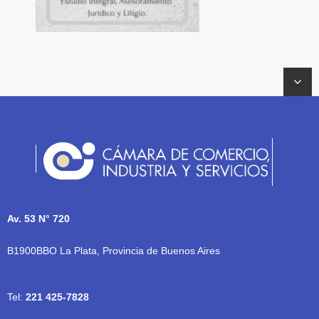
Av. 53 N° 720
B1900BBO La Plata, Provincia de Buenos Aires
Tel:
221 425-7828