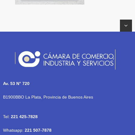
Av. 53 N° 720
B1900BBO La Plata, Provincia de Buenos Aires
Tel:
221 425-7828
Whatsapp:
221 507-7878