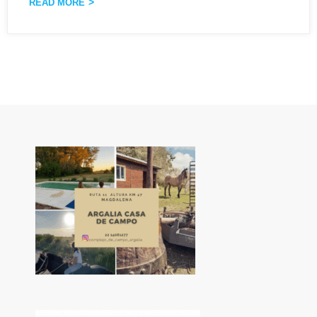
READ MORE