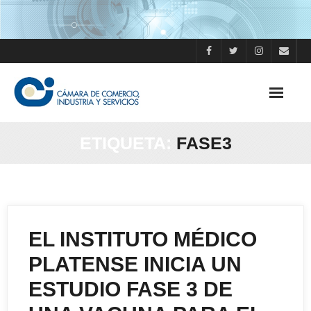
Skip
to
content
ETIQUETA:
FASE3
EL INSTITUTO MÉDICO
PLATENSE INICIA UN
ESTUDIO FASE 3 DE