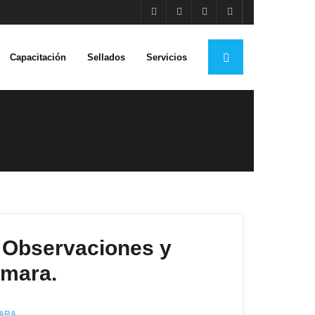
Capacitación
Sellados
Servicios
bservaciones y
ámara.
MARA