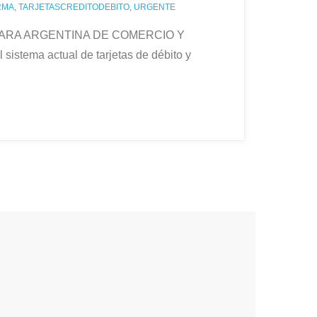
RMA
,
TARJETASCREDITODEBITO
,
URGENTE
la CAMARA ARGENTINA DE COMERCIO Y
istema actual de tarjetas de débito y