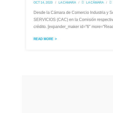
OCT 14, 2020
LA CAMARA
LA CÁMARA
Desde la Cámara de Comercio Industria y
SERVICIOS (CAC) en la Comisión respectiva 
crédito. [expander_maker id=”6″ more=”Rea
READ MORE