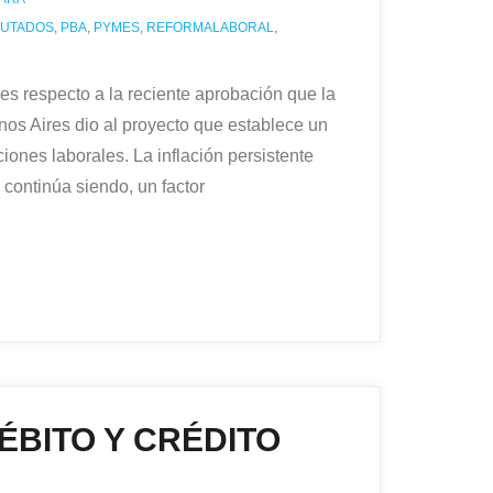
PUTADOS
,
PBA
,
PYMES
,
REFORMALABORAL
,
s respecto a la reciente aprobación que la
os Aires dio al proyecto que establece un
ones laborales. La inflación persistente
 continúa siendo, un factor
ÉBITO Y CRÉDITO