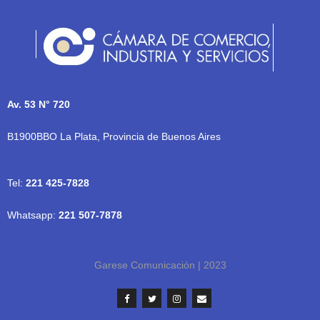
Av. 53 N° 720
B1900BBO La Plata, Provincia de Buenos Aires
Tel:
221 425-7828
Whatsapp:
221 507-7878
Garese Comunicación | 2023