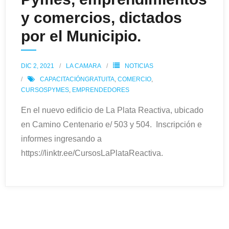
y comercios, dictados
por el Municipio.
DIC 2, 2021
LA CAMARA
NOTICIAS
CAPACITACIÓNGRATUITA
,
COMERCIO
,
CURSOSPYMES
,
EMPRENDEDORES
En el nuevo edificio de La Plata Reactiva, ubicado
en Camino Centenario e/ 503 y 504. Inscripción e
informes ingresando a
https://linktr.ee/CursosLaPlataReactiva.