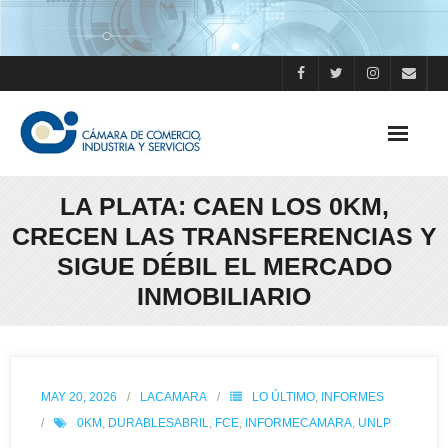
LA PLATA: CAEN LOS 0KM,
CRECEN LAS TRANSFERENCIAS Y
SIGUE DÉBIL EL MERCADO
INMOBILIARIO
MAY 20, 2026
LACAMARA
LO ÚLTIMO
,
INFORMES
0KM
,
DURABLESABRIL
,
FCE
,
INFORMECAMARA
,
UNLP