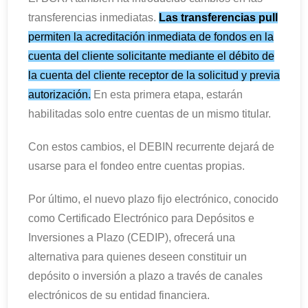
transferencias inmediatas.
Las transferencias pull
permiten la acreditación inmediata de fondos en la
cuenta del cliente solicitante mediante el débito de
la cuenta del cliente receptor de la solicitud y previa
autorización.
En esta primera etapa, estarán
habilitadas solo entre cuentas de un mismo titular.
Con estos cambios, el DEBIN recurrente dejará de
usarse para el fondeo entre cuentas propias.
Por último, el nuevo plazo fijo electrónico, conocido
como Certificado Electrónico para Depósitos e
Inversiones a Plazo (CEDIP), ofrecerá una
alternativa para quienes deseen constituir un
depósito o inversión a plazo a través de canales
electrónicos de su entidad financiera.