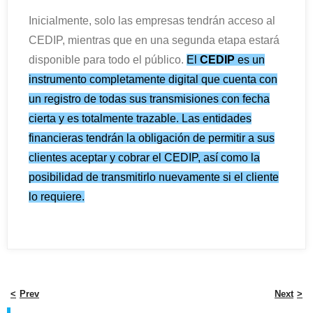
Inicialmente, solo las empresas tendrán acceso al
CEDIP, mientras que en una segunda etapa estará
disponible para todo el público.
El
CEDIP
es un
instrumento completamente digital que cuenta con
un registro de todas sus transmisiones con fecha
cierta y es totalmente trazable. Las entidades
financieras tendrán la obligación de permitir a sus
clientes aceptar y cobrar el CEDIP, así como la
posibilidad de transmitirlo nuevamente si el cliente
lo requiere.
Prev
Next