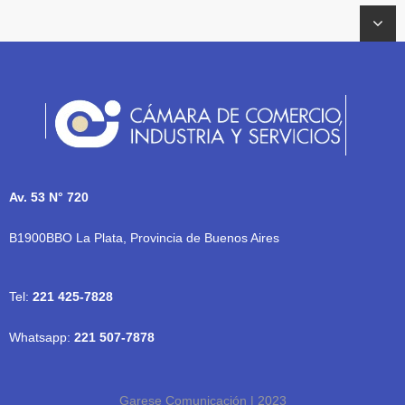
Av. 53 N° 720
B1900BBO La Plata, Provincia de Buenos Aires
Tel:
221 425-7828
Whatsapp:
221 507-7878
Garese Comunicación | 2023