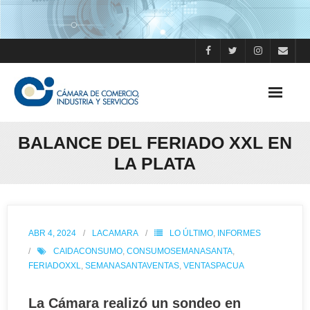
Skip
to
content
BALANCE DEL FERIADO XXL EN
LA PLATA
ABR 4, 2024
LACAMARA
LO ÚLTIMO
,
INFORMES
CAIDACONSUMO
,
CONSUMOSEMANASANTA
,
FERIADOXXL
,
SEMANASANTAVENTAS
,
VENTASPACUA
La Cámara realizó un sondeo en