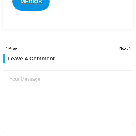
MEDIOS
Prev
Next
Leave A Comment