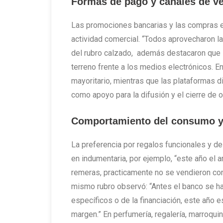
Formas de pago y canales de v
Las promociones bancarias y las compras en 
actividad comercial. “Todos aprovecharon l
del rubro calzado, además destacaron que 
terreno frente a los medios electrónicos. E
mayoritario, mientras que las plataformas d
como apoyo para la difusión y el cierre de 
Comportamiento del consumo y 
La preferencia por regalos funcionales y de
en indumentaria, por ejemplo, “este año el 
remeras, practicamente no se vendieron con
mismo rubro observó: “Antes el banco se ha
específicos o de la financiación, este año 
margen
.”
En perfumería, regalería, marroqui