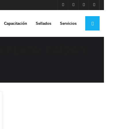
Capacitación
Sellados
Servicios
 PLATA: CAÍDA Y