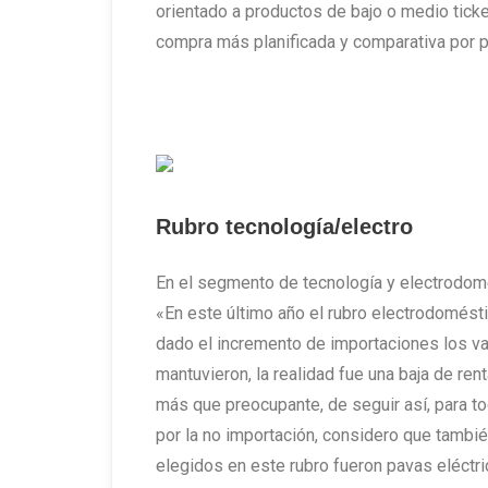
orientado a productos de bajo o medio ticke
compra más planificada y comparativa por p
Rubro tecnología/electro
En el segmento de tecnología y electrodo
«En este último año el rubro electrodomést
dado el incremento de importaciones los val
mantuvieron, la realidad fue una baja de ren
más que preocupante, de seguir así, para to
por la no importación, considero que tambié
elegidos en este rubro fueron pavas eléctric