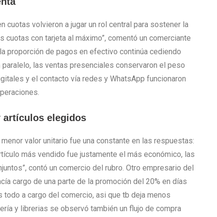
enta
cuotas volvieron a jugar un rol central para sostener la
as cuotas con tarjeta al máximo”, comentó un comerciante
la proporción de pagos en efectivo continúa cediendo
n paralelo, las ventas presenciales conservaron el peso
igitales y el contacto vía redes y WhatsApp funcionaron
operaciones.
artículos elegidos
 menor valor unitario fue una constante en las respuestas:
artículo más vendido fue justamente el más económico, las
juntos”, contó un comercio del rubro. Otro empresario del
cía cargo de una parte de la promoción del 20% en días
es todo a cargo del comercio,
asi que tb deja menos
nería y librerias se observó también un flujo de compra