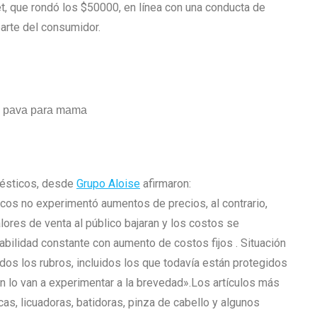
t, que rondó los $50000, en línea con una conducta de
arte del consumidor.
mésticos, desde
Grupo Aloise
afirmaron:
icos no experimentó aumentos de precios, al contrario,
ores de venta al público bajaran y los costos se
tabilidad constante con aumento de costos fijos . Situación
dos los rubros, incluidos los que todavía están protegidos
n lo van a experimentar a la brevedad».Los artículos más
as, licuadoras, batidoras, pinza de cabello y algunos