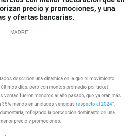
orizan precio y promociones, y una
s y ofertas bancarias.
ados describen una dinámica en la que el movimiento
 últimos días, pero con montos promedio por ticket
o las ventas fueron menores al año pasado, que ya eran más
o un 35% menos en unidades vendidas
respecto al 2024
”,
ndumentaria, reflejando la percepción dominante de una
 menor precio y promociones.