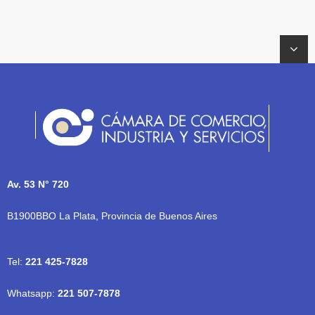
Av. 53 N° 720
B1900BBO La Plata, Provincia de Buenos Aires
Tel:
221 425-7828
Whatsapp:
221 507-7878