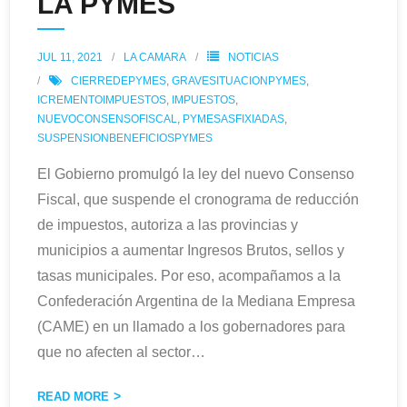
LA PYMES
JUL 11, 2021
LA CAMARA
NOTICIAS
CIERREDEPYMES
,
GRAVESITUACIONPYMES
,
ICREMENTOIMPUESTOS
,
IMPUESTOS
,
NUEVOCONSENSOFISCAL
,
PYMESASFIXIADAS
,
SUSPENSIONBENEFICIOSPYMES
El Gobierno promulgó la ley del nuevo Consenso
Fiscal, que suspende el cronograma de reducción
de impuestos, autoriza a las provincias y
municipios a aumentar Ingresos Brutos, sellos y
tasas municipales. Por eso, acompañamos a la
Confederación Argentina de la Mediana Empresa
(CAME) en un llamado a los gobernadores para
que no afecten al sector
…
READ MORE