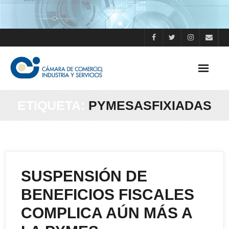
Skip
to
content
ETIQUETA:
PYMESASFIXIADAS
SUSPENSIÓN DE
BENEFICIOS FISCALES
COMPLICA AÚN MÁS A