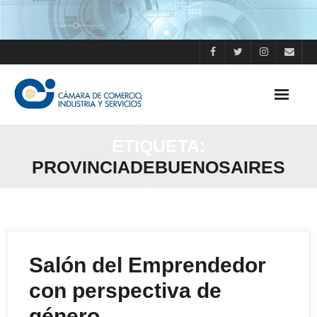
Skip
to
content
ETIQUETA:
PROVINCIADEBUENOSAIRES
Salón del Emprendedor
con perspectiva de
género