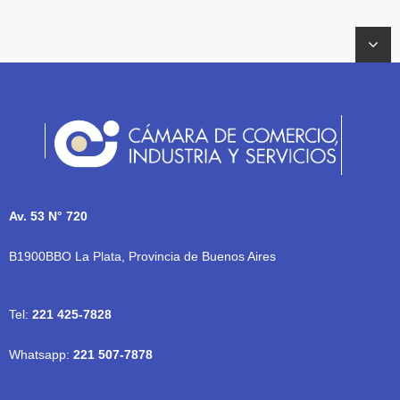
Av. 53 N° 720
B1900BBO La Plata, Provincia de Buenos Aires
Tel:
221 425-7828
Whatsapp:
221 507-7878