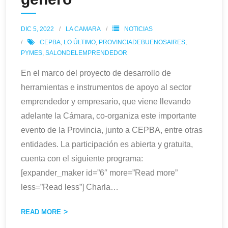
DIC 5, 2022
LA CAMARA
NOTICIAS
CEPBA
,
LO ÚLTIMO
,
PROVINCIADEBUENOSAIRES
,
PYMES
,
SALONDELEMPRENDEDOR
En el marco del proyecto de desarrollo de
herramientas e instrumentos de apoyo al sector
emprendedor y empresario, que viene llevando
adelante la Cámara, co-organiza este importante
evento de la Provincia, junto a CEPBA, entre otras
entidades. La participación es abierta y gratuita,
cuenta con el siguiente programa:
[expander_maker id=”6″ more=”Read more”
less=”Read less”] Charla
…
READ MORE