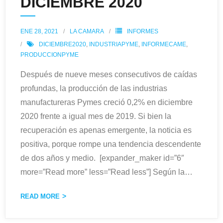
DICIEMBRE 2020
ENE 28, 2021
LA CAMARA
INFORMES
DICIEMBRE2020
,
INDUSTRIAPYME
,
INFORMECAME
,
PRODUCCIONPYME
Después de nueve meses consecutivos de caídas
profundas, la producción de las industrias
manufactureras Pymes creció 0,2% en diciembre
2020 frente a igual mes de 2019. Si bien la
recuperación es apenas emergente, la noticia es
positiva, porque rompe una tendencia descendente
de dos años y medio. [expander_maker id=”6″
more=”Read more” less=”Read less”] Según la
…
READ MORE