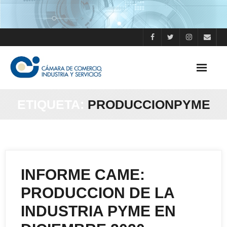
Skip
to
content
ETIQUETA:
PRODUCCIONPYME
INFORME CAME:
PRODUCCION DE LA
INDUSTRIA PYME EN