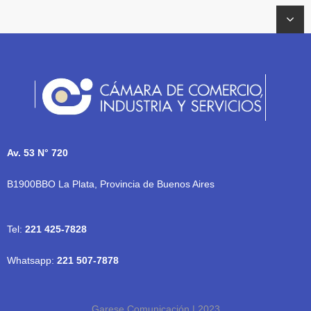
Av. 53 N° 720
B1900BBO La Plata, Provincia de Buenos Aires
Tel:
221 425-7828
Whatsapp:
221 507-7878
Garese Comunicación | 2023