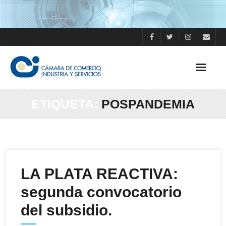
Skip
to
content
ETIQUETA:
POSPANDEMIA
LA PLATA REACTIVA:
segunda convocatorio
del subsidio.