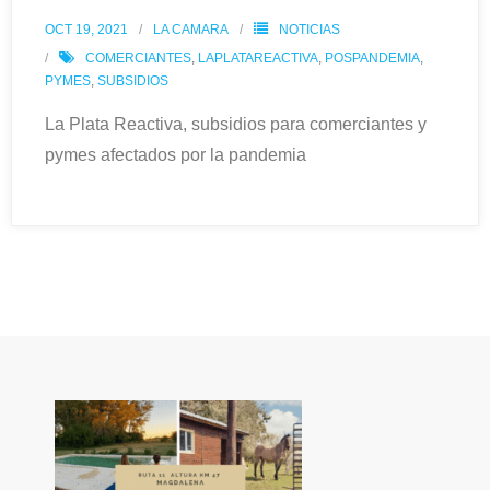
OCT 19, 2021
LA CAMARA
NOTICIAS
COMERCIANTES
,
LAPLATAREACTIVA
,
POSPANDEMIA
,
PYMES
,
SUBSIDIOS
La Plata Reactiva, subsidios para comerciantes y
pymes afectados por la pandemia