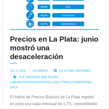
Precios en La Plata: junio
mostró una
desaceleración
JUL 2, 2026
LACAMARA
LO ÚLTIMO
,
INFORMES
FCE
,
IPBJUNIO
,
IPBLAPLATA
,
LABORATORIODEDESARROLLOSECTORIALYTERRITORIAL
,
UNLP
El Índice de Precios Básicos de La Plata registró
en junio una suba mensual de 1,7%, consolidando