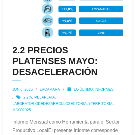
2.2 PRECIOS
PLATENSES MAYO:
DESACELERACIÓN
JUN 6, 2025
LACAMARA
LO ÚLTIMO
,
INFORMES
2.2%
,
IPBLAPLATA
,
LABORATORIODEDESARROLLOSECTORIALYTERRITORIAL
,
MAYO2025
Informe Mensual como Herramienta para el Sector
Productivo LocalEl presente informe corresponde