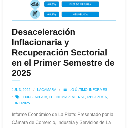
Desaceleración
Inflacionaria y
Recuperación Sectorial
en el Primer Semestre de
2025
JUL 3, 2025
LACAMARA
LO ÚLTIMO
,
INFORMES
1.6IPBLAPLATA
,
ECONOMIAPLATENSE
,
IPBLAPLATA
,
JUNIO2025
Informe Económico de La Plata: Presentado por la
Cámara de Comercio, Industria y Servicios de La