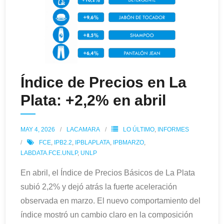
Índice de Precios en La
Plata: +2,2% en abril
MAY 4, 2026
LACAMARA
LO ÚLTIMO
,
INFORMES
FCE
,
IPB2.2
,
IPBLAPLATA
,
IPBMARZO
,
LABDATA.FCE.UNLP
,
UNLP
En abril, el Índice de Precios Básicos de La Plata
subió 2,2% y dejó atrás la fuerte aceleración
observada en marzo. El nuevo comportamiento del
índice mostró un cambio claro en la composición