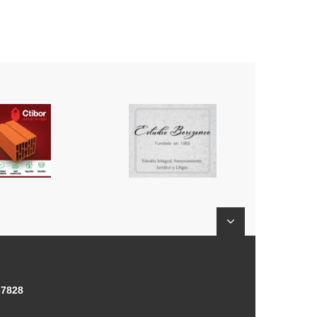
-7828