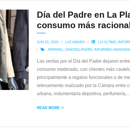
Día del Padre en La Pl
consumo más raciona
JUN 20, 2026
LACAMARA
LO ÚLTIMO
,
INFOR
APPAREL
,
DIADDELPADRE
,
INFORMECAMARADI
Las ventas por el Día del Padre dejaron entr
consumo moderado, con clientes más cautelos
principalmente a regalos funcionales o de me
relevamiento realizado por la Cámara entre 
urbana, indumentaria deportiva, perfumería,
READ MORE