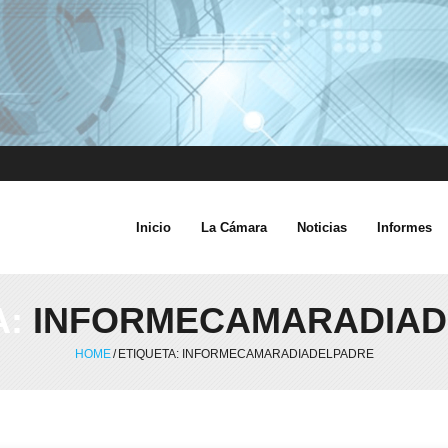
Inicio
La Cámara
Noticias
Informes
A:
INFORMECAMARADIAD
HOME
/
ETIQUETA:
INFORMECAMARADIADELPADRE