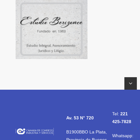
Tel:
221
Av. 53 N° 720
425-7828
B1900BBO La Plata,
Whatsapp:
Provincia de Buenos