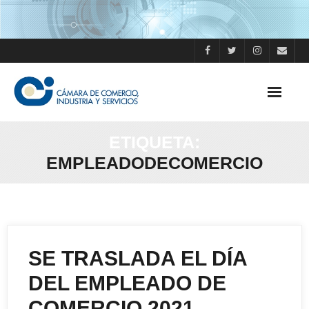
Skip
to
content
ETIQUETA:
EMPLEADODECOMERCIO
SE TRASLADA EL DÍA
DEL EMPLEADO DE
COMERCIO 2021