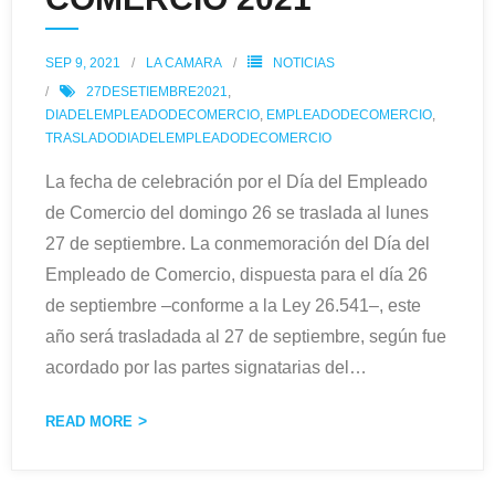
SEP 9, 2021
LA CAMARA
NOTICIAS
27DESETIEMBRE2021
,
DIADELEMPLEADODECOMERCIO
,
EMPLEADODECOMERCIO
,
TRASLADODIADELEMPLEADODECOMERCIO
La fecha de celebración por el Día del Empleado
de Comercio del domingo 26 se traslada al lunes
27 de septiembre. La conmemoración del Día del
Empleado de Comercio, dispuesta para el día 26
de septiembre –conforme a la Ley 26.541–, este
año será trasladada al 27 de septiembre, según fue
acordado por las partes signatarias del
…
READ MORE