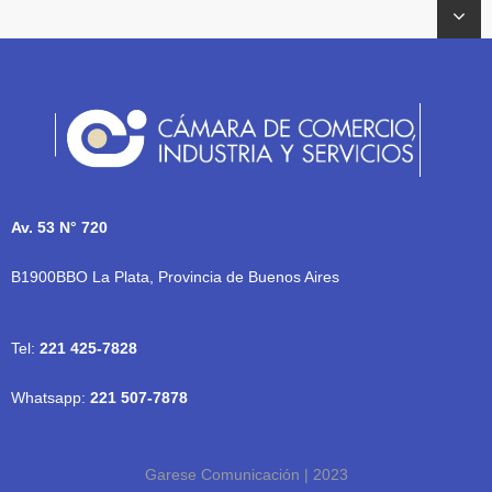
Av. 53 N° 720
B1900BBO La Plata, Provincia de Buenos Aires
Tel:
221 425-7828
Whatsapp:
221 507-7878
Garese Comunicación | 2023