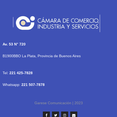
Av. 53 N° 720
B1900BBO La Plata, Provincia de Buenos Aires
Tel:
221 425-7828
Whatsapp:
221 507-7878
Garese Comunicación | 2023