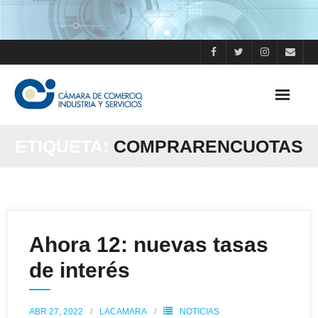
Skip
to
content
ETIQUETA:
COMPRARENCUOTAS
Ahora 12: nuevas tasas
de interés
ABR 27, 2022
LACAMARA
NOTICIAS