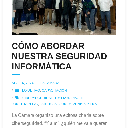
CÓMO ABORDAR
NUESTRA SEGURIDAD
INFORMÁTICA
AGO 16, 2024
LACAMARA
LO ÚLTIMO
,
CAPACITACIÓN
CIBERSEGURIDAD
,
EMILIANOPISCITELLI
,
JORGETARLING
,
TARLINGSEGUROS
,
ZENBROKERS
La Cámara organizó una exitosa charla sobre
ciberseguridad, “Y a mí, ¿quién me va a querer