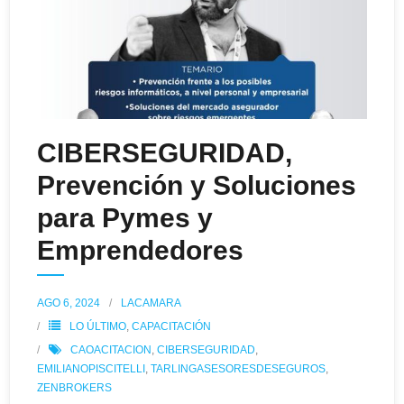
CIBERSEGURIDAD,
Prevención y Soluciones
para Pymes y
Emprendedores
AGO 6, 2024
LACAMARA
LO ÚLTIMO
,
CAPACITACIÓN
CAOACITACION
,
CIBERSEGURIDAD
,
EMILIANOPISCITELLI
,
TARLINGASESORESDESEGUROS
,
ZENBROKERS