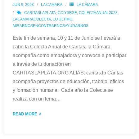
JUN 9, 2023
LA CAMARA
LA CÁMARA
CARITASLAPLATA
,
CCIYSRSE
,
COLECTAANUAL2023
,
LACAMARACOLECTA
,
LO ÚLTIMO
,
MIRARNOSENCONTRARNOSAYUDARNOS
Este fin de semana, 10 y 11 de Junio se llevará a
cabo la Colecta Anual de Caritas, la Cámara
acompaña como embajadora y convoca a participar
a través de tu donación en
CARITASLAPLATA.ORG ALIAS: caritas.lp Cáritas
acompaña proyectos de educación, trabajo, oficios
y formación humana. Cada año la Colecta se
realiza con un lema
…
READ MORE