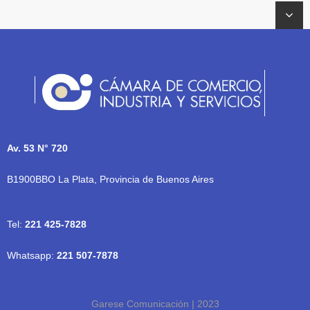
Av. 53 N° 720
B1900BBO La Plata, Provincia de Buenos Aires
Tel:
221 425-7828
Whatsapp:
221 507-7878
Garese Comunicación | 2023