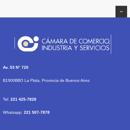
Av. 53 N° 720
B1900BBO La Plata, Provincia de Buenos Aires
Tel:
221 425-7828
Whatsapp:
221 507-7878