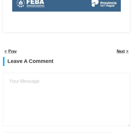
Prev
Next
Leave A Comment