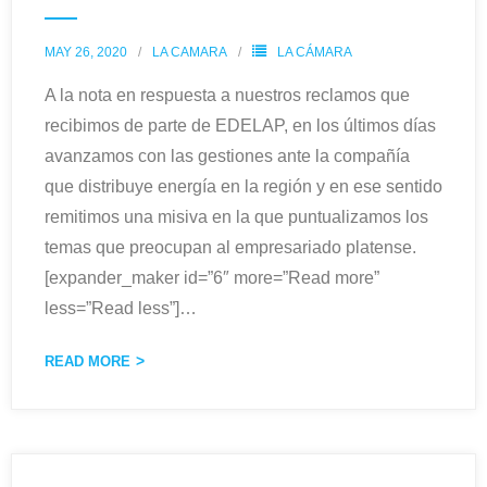
MAY 26, 2020
LA CAMARA
LA CÁMARA
A la nota en respuesta a nuestros reclamos que
recibimos de parte de EDELAP, en los últimos días
avanzamos con las gestiones ante la compañía
que distribuye energía en la región y en ese sentido
remitimos una misiva en la que puntualizamos los
temas que preocupan al empresariado platense.
[expander_maker id=”6″ more=”Read more”
less=”Read less”]
…
READ MORE