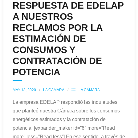
RESPUESTA DE EDELAP
A NUESTROS
RECLAMOS POR LA
ESTIMACIÓN DE
CONSUMOS Y
CONTRATACIÓN DE
POTENCIA
MAY 18, 2020
LA CAMARA
LA CÁMARA
La empresa EDELAP respondió las inquietudes
que planteó nuestra Cámara sobre los consumos
energéticos estimados y la contratación de
potencia. [expander_maker id=”6″ more=”Read
more” less=”Read less”] En ese sentido, a través de