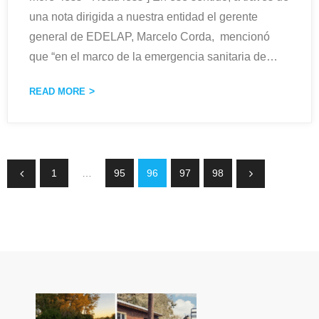
una nota dirigida a nuestra entidad el gerente
general de EDELAP, Marcelo Corda, mencionó
que “en el marco de la emergencia sanitaria de
…
READ MORE
1
…
95
96
97
98