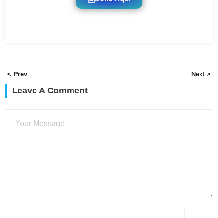
Prev
Next
Leave A Comment