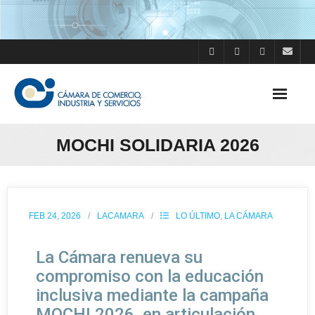
MOCHI SOLIDARIA 2026
FEB 24, 2026
LACAMARA
LO ÚLTIMO
,
LA CÁMARA
La Cámara renueva su
compromiso con la educación
inclusiva mediante la campaña
MOCHI 2026, en articulación