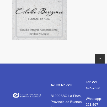
Tel:
221
Av. 53 N° 720
425-7828
B1900BBO La Plata,
Whatsapp:
Provincia de Buenos
221 507-