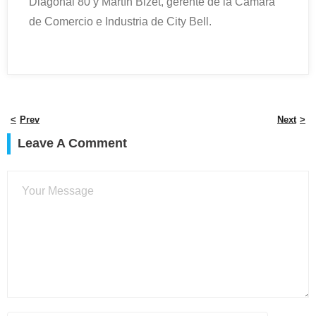
Diagonal 80 y Martín Bizet, gerente de la Cámara
de Comercio e Industria de City Bell.
Prev
Next
Leave A Comment