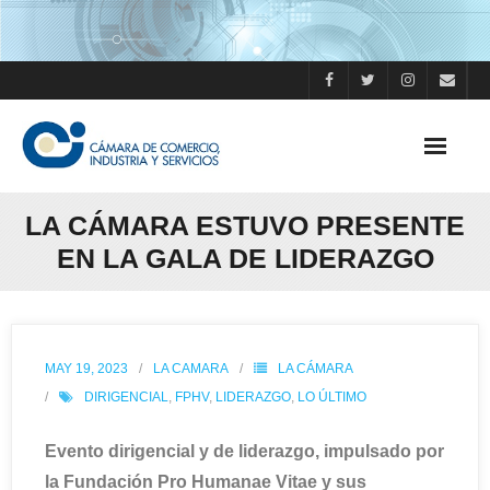
Skip
to
content
LA CÁMARA ESTUVO PRESENTE
EN LA GALA DE LIDERAZGO
MAY 19, 2023
LA CAMARA
LA CÁMARA
DIRIGENCIAL
,
FPHV
,
LIDERAZGO
,
LO ÚLTIMO
Evento dirigencial y de liderazgo, impulsado por
la Fundación Pro Humanae Vitae y sus