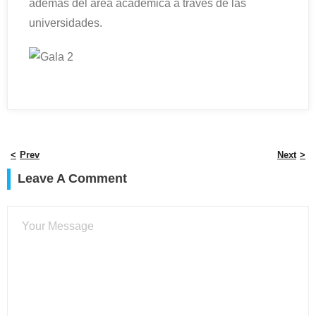
además del área académica a través de las
universidades.
Prev
Next
Leave A Comment