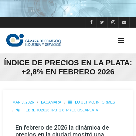
ÍNDICE DE PRECIOS EN LA PLATA:
+2,8% EN FEBRERO 2026
MAR 3, 2026
LACAMARA
LO ÚLTIMO
,
INFORMES
FEBRERO2026
,
IPB+2.8
,
PRECIOSLAPLATA
En febrero de 2026 la dinámica de
precios en la ciudad mostró una