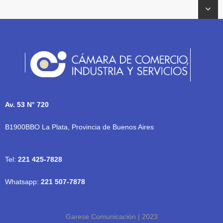
Av. 53 N° 720
B1900BBO La Plata, Provincia de Buenos Aires
Tel:
221 425-7828
Whatsapp:
221 507-7878
Garese Comunicación | 2023