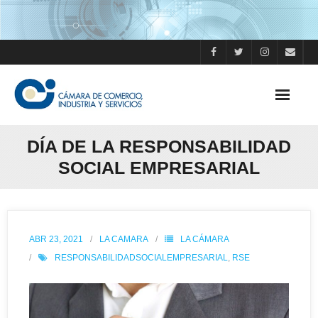
Skip
to
content
DÍA DE LA RESPONSABILIDAD
SOCIAL EMPRESARIAL
ABR 23, 2021
LA CAMARA
LA CÁMARA
RESPONSABILIDADSOCIALEMPRESARIAL
,
RSE