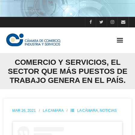
Skip
to
content
COMERCIO Y SERVICIOS, EL
SECTOR QUE MÁS PUESTOS DE
TRABAJO GENERA EN EL PAÍS.
MAR 26, 2021
LA CAMARA
LA CÁMARA
,
NOTICIAS