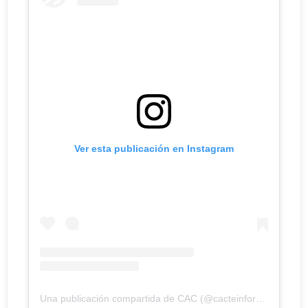
Ver esta publicación en Instagram
Una publicación compartida de CAC (@cacteinforma)