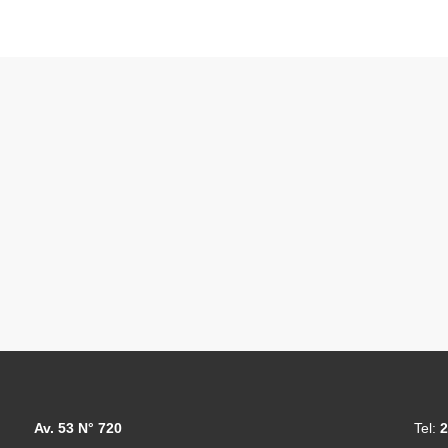
Av. 53 N° 720
Tel:
2