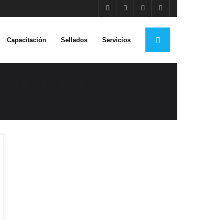
Capacitación
Sellados
Servicios
A CÁMARA
 LA …