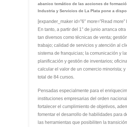
abanico temático de las acciones de formació
Industria y Servicios de La Plata pone a dispo
[expander_maker id=”6″ more=”Read more” l
En tanto, a partir del 1° de junio arranca ot
tan diversos como técnicas de venta; gestió
trabajo; calidad de servicios y atención al c
sistema de franquicias; la comunicación y la
planificación y gestión de inventarios; ofici
calcular el valor de un comercio minorista; y
total de 84 cursos.
Pensadas especialmente para el enriquecimi
instituciones empresarias del orden naciona
fortalecer el cumplimiento de objetivos, ade
fomentar el desarrollo de habilidades para d
las herramientas que posibiliten la transici