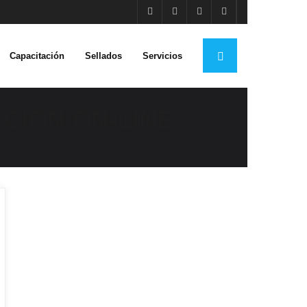
Capacitación
Sellados
Servicios
CIÓN ON-LINE