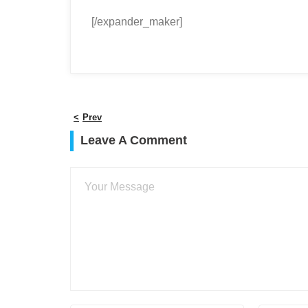
[/expander_maker]
Prev
Leave A Comment