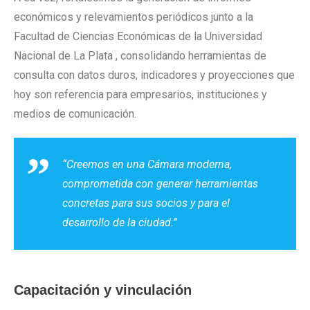
económicos y relevamientos periódicos junto a la
Facultad de Ciencias Económicas de la Universidad
Nacional de La Plata , consolidando herramientas de
consulta con datos duros, indicadores y proyecciones que
hoy son referencia para empresarios, instituciones y
medios de comunicación.
“Creemos en una Cámara moderna,
comprometida con generar herramientas
concretas para sus socios y para el
desarrollo de la ciudad.”
Capacitación y vinculación