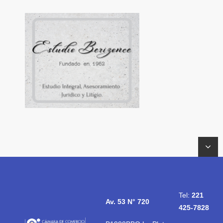
Tel:
221
Av. 53 N° 720
425-7828